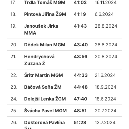
17.
Trdla Tomáš MGM
41:02
16.11.2024
18.
Pintová Jiřina ŽGM
41:19
6.6.2024
19.
Janoušek Jirka
41:43
28.8.2024
MMA
20.
Dědek Milan MGM
43:40
28.8.2024
21.
Hendrychová
43:56
20.8.2024
Zuzana Ž
22.
Šritr Martin MGM
44:33
21.6.2024
23.
Báčová Soňa ŽM
44:48
18.9.2024
24.
Dolejší Lenka ŽGM
47:40
18.6.2024
25.
Švácha Pavel MGM
48:51
20.7.2024
26.
Doktorová Pavlína
51:28
12.7.2024