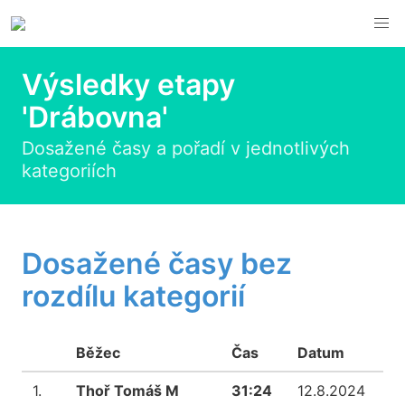
Výsledky etapy
'Drábovna'
Dosažené časy a pořadí v jednotlivých
kategoriích
Dosažené časy bez
rozdílu kategorií
Běžec
Čas
Datum
1.
Thoř Tomáš M
31:24
12.8.2024