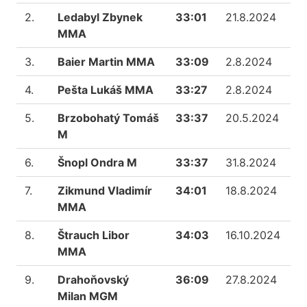
2.
Ledabyl Zbynek
33:01
21.8.2024
MMA
3.
Baier Martin MMA
33:09
2.8.2024
4.
Pešta Lukáš MMA
33:27
2.8.2024
5.
Brzobohatý Tomáš
33:37
20.5.2024
M
6.
Šnopl Ondra M
33:37
31.8.2024
7.
Zikmund Vladimír
34:01
18.8.2024
MMA
8.
Štrauch Libor
34:03
16.10.2024
MMA
9.
Drahoňovský
36:09
27.8.2024
Milan MGM