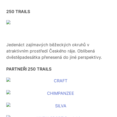
250 TRAILS
Jedenáct zajímavých běžeckých okruhů v
atraktivním prostředí Českého ráje. Oblíbená
dvěstěpadesátka přenesená do jiné perspektivy.
PARTNEŘI 250 TRAILS