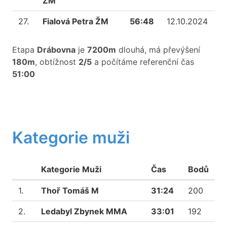
ŽM
27.
Fialová Petra ŽM
56:48
12.10.2024
Etapa
Drábovna
je
7200m
dlouhá, má převýšení
180m
, obtížnost
2/5
a počítáme referenční čas
51:00
Kategorie muži
Kategorie Muži
Čas
Bodů
1.
Thoř Tomáš M
31:24
200
2.
Ledabyl Zbynek MMA
33:01
192