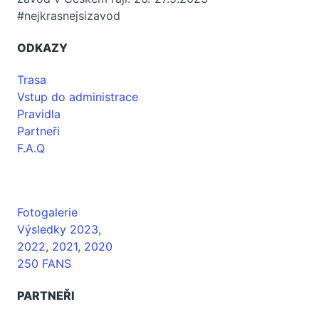
#nejkrasnejsizavod
ODKAZY
Trasa
Vstup do administrace
Pravidla
Partneři
F.A.Q
Fotogalerie
Výsledky 2023
,
2022
,
2021
,
2020
250 FANS
PARTNEŘI