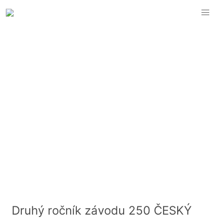
2021 - Přehled výsledků
Druhý ročník závodu 250 ČESKÝ