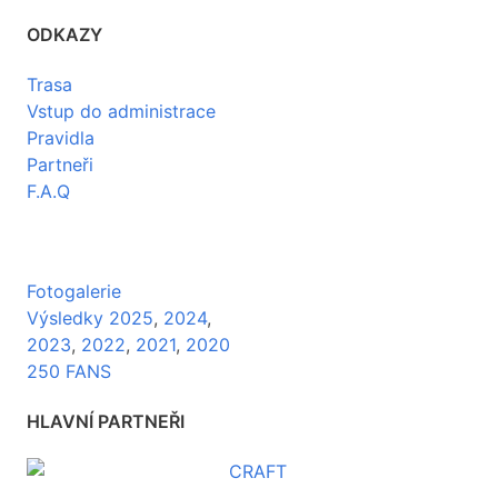
ODKAZY
Trasa
Vstup do administrace
Pravidla
Partneři
F.A.Q
Fotogalerie
Výsledky 2025
,
2024
,
2023
,
2022
,
2021
,
2020
250 FANS
HLAVNÍ PARTNEŘI