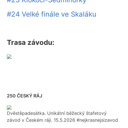
#24 Velké finále ve Skaláku
Trasa závodu:
250 ČESKÝ RÁJ
Dvěstěpadesátka. Unikátní běžecký štafetový
závod v Českém ráji. 15.5.2026 #nejkrasnejsizavod