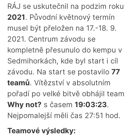
RÁJ se uskutečnil na podzim roku
2021
. Původní květnový termín
musel být přeložen na 17.-18. 9.
2021. Centrum závodu se
kompletně přesunulo do kempu v
Sedmihorkách, kde byl start i cíl
závodu. Na start se postavilo
77
teamů
. Vítězství v absolutním
pořadí po velké bitvě obhájil team
Why not?
s časem
19:03:23
.
Nejpomalejší měli čas 27:51 hod.
Teamové výsledky: