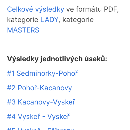
Celkové výsledky
ve formátu PDF,
kategorie
LADY
, kategorie
MASTERS
Výsledky jednotlivých úseků:
#1 Sedmihorky-Pohoř
#2 Pohoř-Kacanovy
#3 Kacanovy-Vyskeř
#4 Vyskeř - Vyskeř