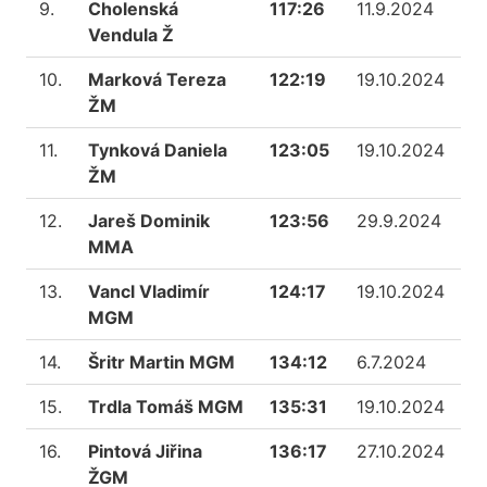
9.
Cholenská
117:26
11.9.2024
Vendula Ž
10.
Marková Tereza
122:19
19.10.2024
ŽM
11.
Tynková Daniela
123:05
19.10.2024
ŽM
12.
Jareš Dominik
123:56
29.9.2024
MMA
13.
Vancl Vladimír
124:17
19.10.2024
MGM
14.
Šritr Martin MGM
134:12
6.7.2024
15.
Trdla Tomáš MGM
135:31
19.10.2024
16.
Pintová Jiřina
136:17
27.10.2024
ŽGM