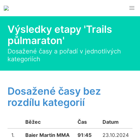
Výsledky etapy 'Trails
půlmaraton'
Dosažené časy a pořadí v jednotlivých
kategoriích
Dosažené časy bez
rozdílu kategorií
Běžec
Čas
Datum
1.
Baier Martin MMA
91:45
23.10.2024