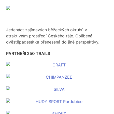
Jedenáct zajímavých běžeckých okruhů v
atraktivním prostředí Českého ráje. Oblíbená
dvěstěpadesátka přenesená do jiné perspektivy.
PARTNEŘI 250 TRAILS