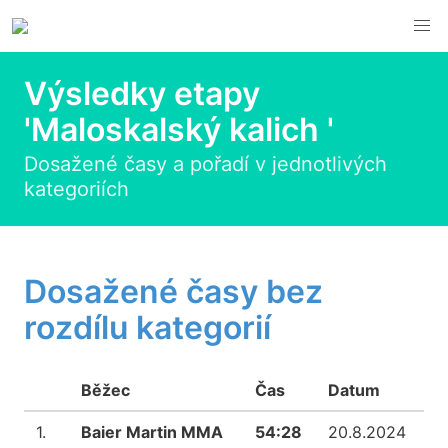
Výsledky etapy
'Maloskalský kalich '
Dosažené časy a pořadí v jednotlivých
kategoriích
Dosažené časy bez
rozdílu kategorií
Běžec
Čas
Datum
1.
Baier Martin MMA
54:28
20.8.2024