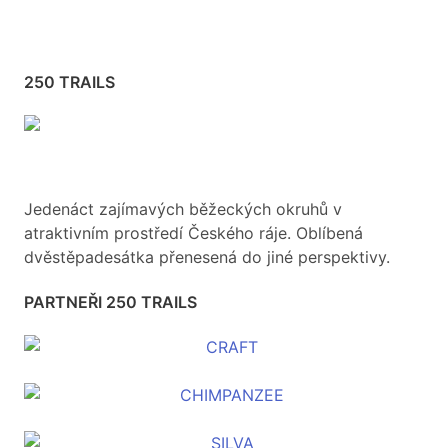
250 TRAILS
Jedenáct zajímavých běžeckých okruhů v
atraktivním prostředí Českého ráje. Oblíbená
dvěstěpadesátka přenesená do jiné perspektivy.
PARTNEŘI 250 TRAILS