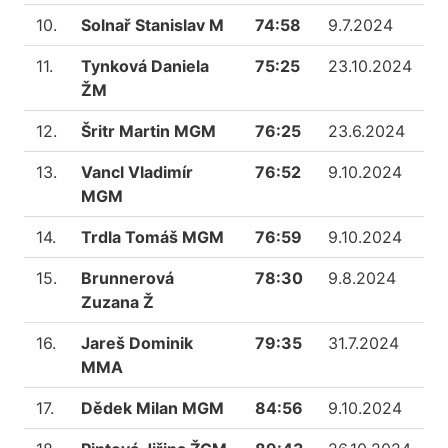
10.
Solnař Stanislav M
74:58
9.7.2024
11.
Tynková Daniela
75:25
23.10.2024
ŽM
12.
Šritr Martin MGM
76:25
23.6.2024
13.
Vancl Vladimír
76:52
9.10.2024
MGM
14.
Trdla Tomáš MGM
76:59
9.10.2024
15.
Brunnerová
78:30
9.8.2024
Zuzana Ž
16.
Jareš Dominik
79:35
31.7.2024
MMA
17.
Dědek Milan MGM
84:56
9.10.2024