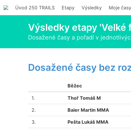
Úvod 250 TRAILS
Etapy
Výsledky
Moje čas
Výsledky etapy 'Velké f
Dosažené časy a pořadí v jednotlivýc
Dosažené časy bez rozd
Běžec
1.
Thoř Tomáš M
2.
Baier Martin MMA
3.
Pešta Lukáš MMA