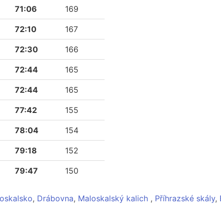
71:06
169
72:10
167
72:30
166
72:44
165
72:44
165
77:42
155
78:04
154
79:18
152
79:47
150
oskalsko
,
Drábovna
,
Maloskalský kalich
,
Příhrazské skály
,