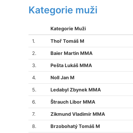
Kategorie muži
Kategorie Muži
1.
Thoř Tomáš M
2.
Baier Martin MMA
3.
Pešta Lukáš MMA
4.
Noll Jan M
5.
Ledabyl Zbynek MMA
6.
Štrauch Libor MMA
7.
Zikmund Vladimír MMA
8.
Brzobohatý Tomáš M