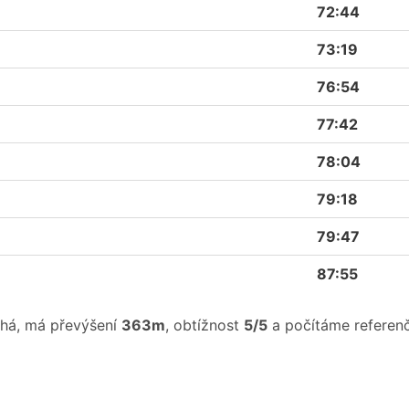
72:44
73:19
76:54
77:42
78:04
79:18
79:47
87:55
há, má převýšení
363m
, obtížnost
5/5
a počítáme referen