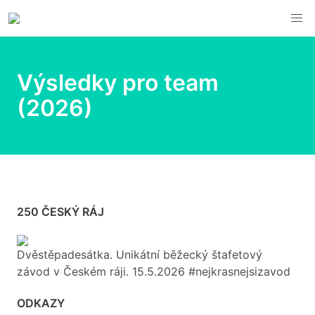
Výsledky pro team
(2026)
250 ČESKÝ RÁJ
Dvěstěpadesátka. Unikátní běžecký štafetový
závod v Českém ráji. 15.5.2026 #nejkrasnejsizavod
ODKAZY