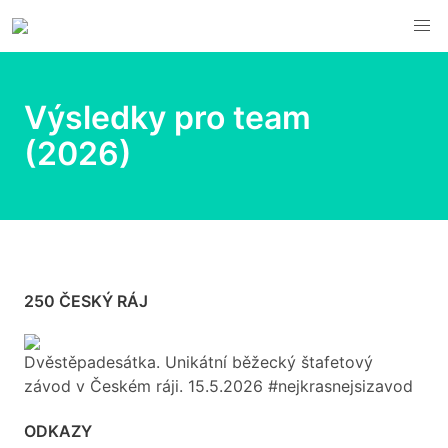
Výsledky pro team
(2026)
250 ČESKÝ RÁJ
Dvěstěpadesátka. Unikátní běžecký štafetový
závod v Českém ráji. 15.5.2026 #nejkrasnejsizavod
ODKAZY