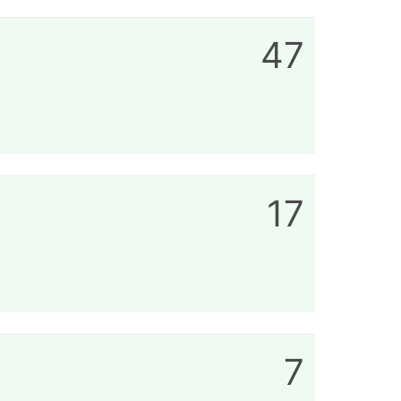
47
17
7