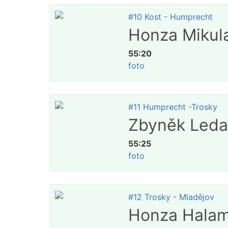
#10 Kost - Humprecht
Honza Mikul
55:20
foto
#11 Humprecht -Trosky
Zbyněk Leda
55:25
foto
#12 Trosky - Mladějov
Honza Halam