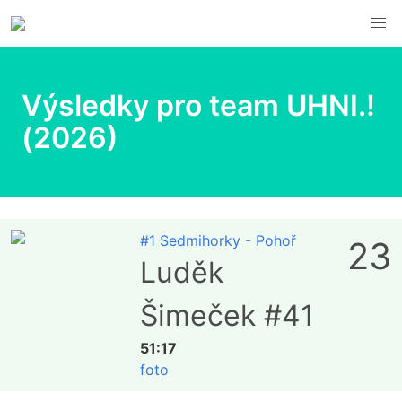
Výsledky pro team UHNI.!
(2026)
#1 Sedmihorky - Pohoř
23
Luděk
Šimeček #41
51:17
foto