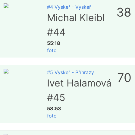
#4 Vyskeř - Vyskeř
38
Michal Kleibl
#44
55:18
foto
#5 Vyskeř - Příhrazy
70
Ivet Halamová
#45
58:53
foto