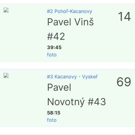
#2 Pohoř-Kacanovy
14
Pavel Vinš
#42
39:45
foto
#3 Kacanovy - Vyskeř
69
Pavel
Novotný #43
58:15
foto