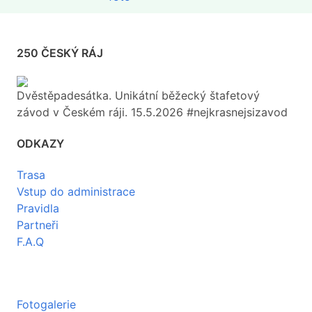
250 ČESKÝ RÁJ
Dvěstěpadesátka. Unikátní běžecký štafetový
závod v Českém ráji. 15.5.2026 #nejkrasnejsizavod
ODKAZY
Trasa
Vstup do administrace
Pravidla
Partneři
F.A.Q
Fotogalerie