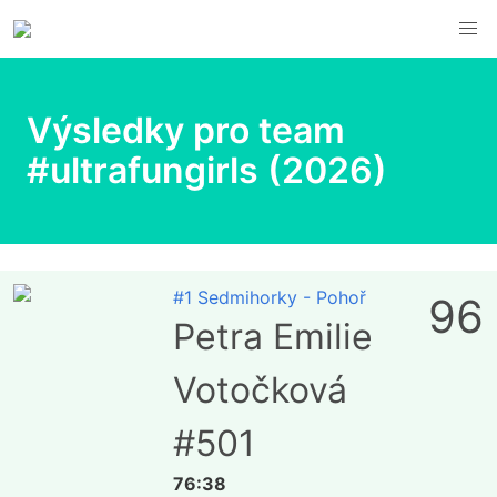
Výsledky pro team
#ultrafungirls (2026)
#1 Sedmihorky - Pohoř
96
Petra Emilie
Votočková
#501
76:38