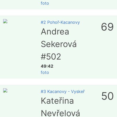
foto
#2 Pohoř-Kacanovy
69
Andrea
Sekerová
#502
49:42
foto
#3 Kacanovy - Vyskeř
50
Kateřina
Nevřelová