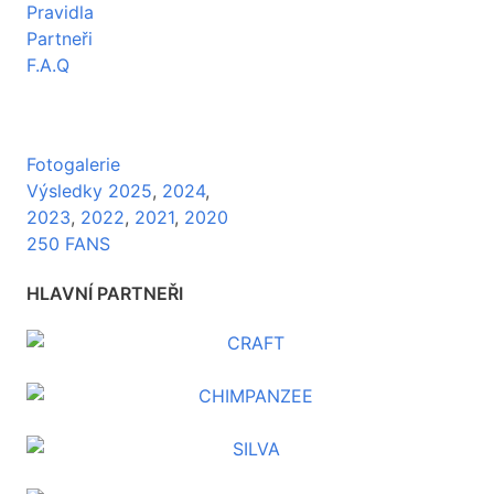
Pravidla
Partneři
F.A.Q
Fotogalerie
Výsledky 2025
,
2024
,
2023
,
2022
,
2021
,
2020
250 FANS
HLAVNÍ PARTNEŘI