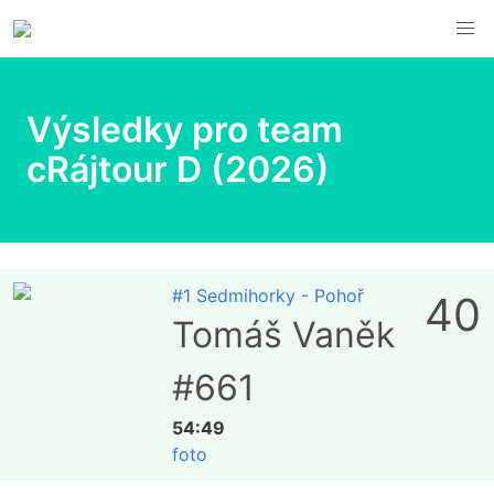
Výsledky pro team
cRájtour D (2026)
#1 Sedmihorky - Pohoř
40
Tomáš Vaněk
#661
54:49
foto