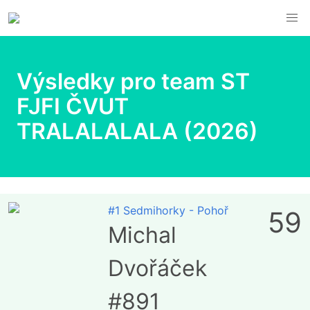
Výsledky pro team ST
FJFI ČVUT
TRALALALALA (2026)
#1 Sedmihorky - Pohoř
59
Michal
Dvořáček
#891