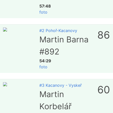
57:48
foto
#2 Pohoř-Kacanovy
86
Martin Barna
#892
54:29
foto
#3 Kacanovy - Vyskeř
60
Martin
Korbelář