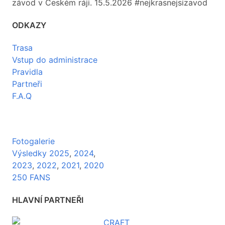
závod v Českém ráji. 15.5.2026 #nejkrasnejsizavod
ODKAZY
Trasa
Vstup do administrace
Pravidla
Partneři
F.A.Q
Fotogalerie
Výsledky 2025
,
2024
,
2023
,
2022
,
2021
,
2020
250 FANS
HLAVNÍ PARTNEŘI