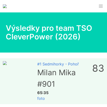
Výsledky pro team TSO
CleverPower (2026)
#1 Sedmihorky - Pohoř
83
Milan Mika
#901
65:35
foto