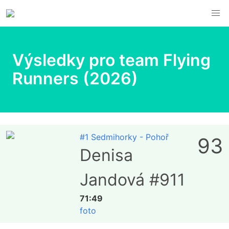
Výsledky pro team Flying
Runners (2026)
#1 Sedmihorky - Pohoř
93
Denisa
Jandová #911
71:49
foto