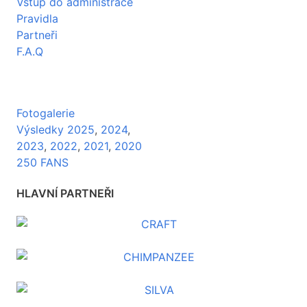
Vstup do administrace
Pravidla
Partneři
F.A.Q
Fotogalerie
Výsledky 2025
,
2024
,
2023
,
2022
,
2021
,
2020
250 FANS
HLAVNÍ PARTNEŘI