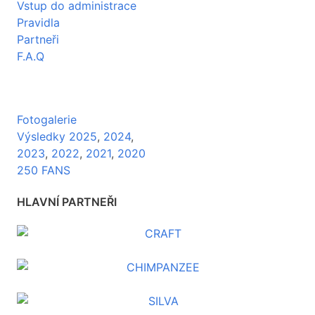
Vstup do administrace
Pravidla
Partneři
F.A.Q
Fotogalerie
Výsledky 2025
,
2024
,
2023
,
2022
,
2021
,
2020
250 FANS
HLAVNÍ PARTNEŘI