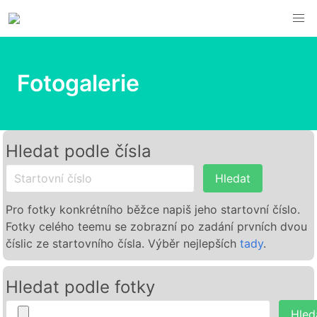
Fotogalerie
Hledat podle čísla
Hledat
Pro fotky konkrétního běžce napiš jeho startovní číslo.
Fotky celého teemu se zobrazní po zadání prvních dvou
číslic ze startovního čísla. Výběr nejlepších
tady
.
Hledat podle fotky