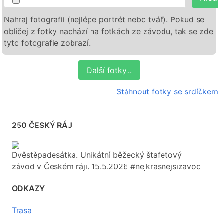
Nahraj fotografii (nejlépe portrét nebo tvář). Pokud se
obličej z fotky nachází na fotkách ze závodu, tak se zde
tyto fotografie zobrazí.
Další fotky...
Stáhnout fotky se srdíčkem
250 ČESKÝ RÁJ
Dvěstěpadesátka. Unikátní běžecký štafetový
závod v Českém ráji. 15.5.2026 #nejkrasnejsizavod
ODKAZY
Trasa