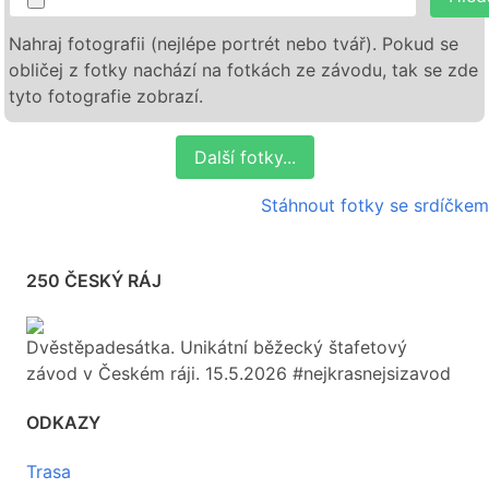
Nahraj fotografii (nejlépe portrét nebo tvář). Pokud se
obličej z fotky nachází na fotkách ze závodu, tak se zde
tyto fotografie zobrazí.
Další fotky...
Stáhnout fotky se srdíčkem
250 ČESKÝ RÁJ
Dvěstěpadesátka. Unikátní běžecký štafetový
závod v Českém ráji. 15.5.2026 #nejkrasnejsizavod
ODKAZY
Trasa