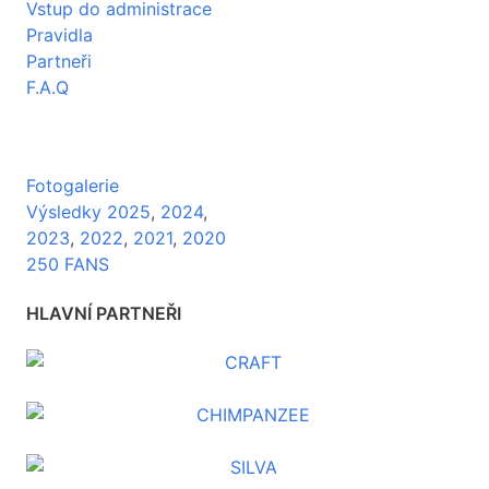
Vstup do administrace
Pravidla
Partneři
F.A.Q
Fotogalerie
Výsledky 2025
,
2024
,
2023
,
2022
,
2021
,
2020
250 FANS
HLAVNÍ PARTNEŘI