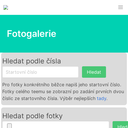
Fotogalerie
Hledat podle čísla
Hledat
Pro fotky konkrétního běžce napiš jeho startovní číslo.
Fotky celého teemu se zobrazní po zadání prvních dvou
číslic ze startovního čísla. Výběr nejlepších
tady
.
Hledat podle fotky