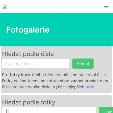
Fotogalerie
Hledat podle čísla
Hledat
Pro fotky konkrétního běžce napiš jeho startovní číslo.
Fotky celého teemu se zobrazní po zadání prvních dvou
číslic ze startovního čísla. Výběr nejlepších
tady
.
Hledat podle fotky