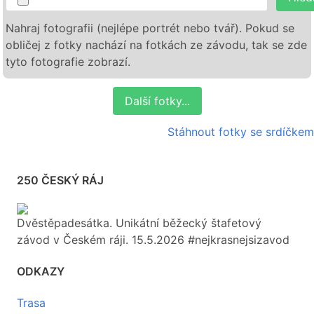
Nahraj fotografii (nejlépe portrét nebo tvář). Pokud se
obličej z fotky nachází na fotkách ze závodu, tak se zde
tyto fotografie zobrazí.
Další fotky...
Stáhnout fotky se srdíčkem
250 ČESKÝ RÁJ
Dvěstěpadesátka. Unikátní běžecký štafetový
závod v Českém ráji. 15.5.2026 #nejkrasnejsizavod
ODKAZY
Trasa