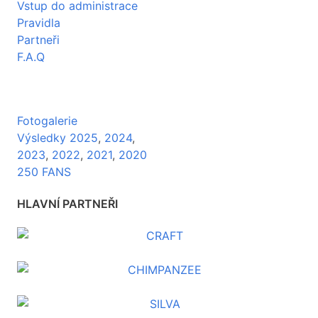
Vstup do administrace
Pravidla
Partneři
F.A.Q
Fotogalerie
Výsledky 2025
,
2024
,
2023
,
2022
,
2021
,
2020
250 FANS
HLAVNÍ PARTNEŘI