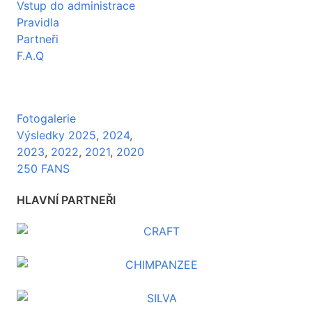
Vstup do administrace
Pravidla
Partneři
F.A.Q
Fotogalerie
Výsledky 2025
,
2024
,
2023
,
2022
,
2021
,
2020
250 FANS
HLAVNÍ PARTNEŘI