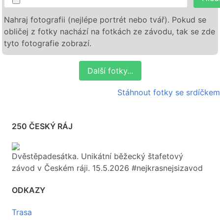
Nahraj fotografii (nejlépe portrét nebo tvář). Pokud se
obličej z fotky nachází na fotkách ze závodu, tak se zde
tyto fotografie zobrazí.
Další fotky...
Stáhnout fotky se srdíčkem
250 ČESKÝ RÁJ
Dvěstěpadesátka. Unikátní běžecký štafetový
závod v Českém ráji. 15.5.2026 #nejkrasnejsizavod
ODKAZY
Trasa