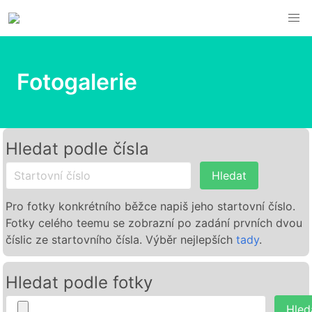
Fotogalerie
Hledat podle čísla
Hledat
Pro fotky konkrétního běžce napiš jeho startovní číslo.
Fotky celého teemu se zobrazní po zadání prvních dvou
číslic ze startovního čísla. Výběr nejlepších
tady
.
Hledat podle fotky