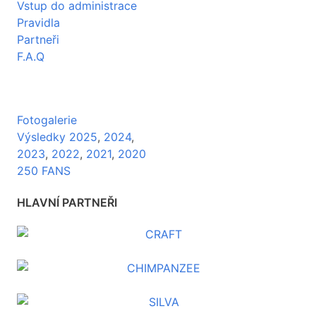
Vstup do administrace
Pravidla
Partneři
F.A.Q
Fotogalerie
Výsledky 2025
,
2024
,
2023
,
2022
,
2021
,
2020
250 FANS
HLAVNÍ PARTNEŘI