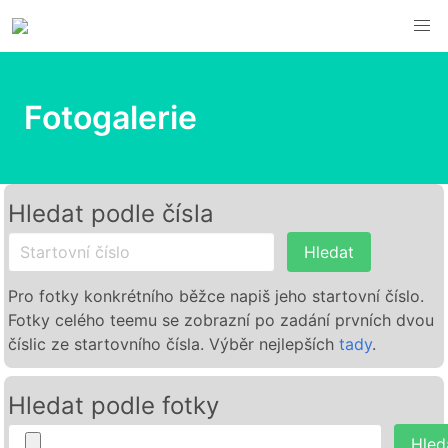
Fotogalerie
Hledat podle čísla
Hledat
Pro fotky konkrétního běžce napiš jeho startovní číslo.
Fotky celého teemu se zobrazní po zadání prvních dvou
číslic ze startovního čísla. Výběr nejlepších
tady
.
Hledat podle fotky