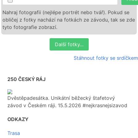
Nahraj fotografii (nejlépe portrét nebo tvář). Pokud se
obličej z fotky nachází na fotkách ze závodu, tak se zde
tyto fotografie zobrazí.
Další fotky...
Stáhnout fotky se srdíčkem
250 ČESKÝ RÁJ
Dvěstěpadesátka. Unikátní běžecký štafetový
závod v Českém ráji. 15.5.2026 #nejkrasnejsizavod
ODKAZY
Trasa