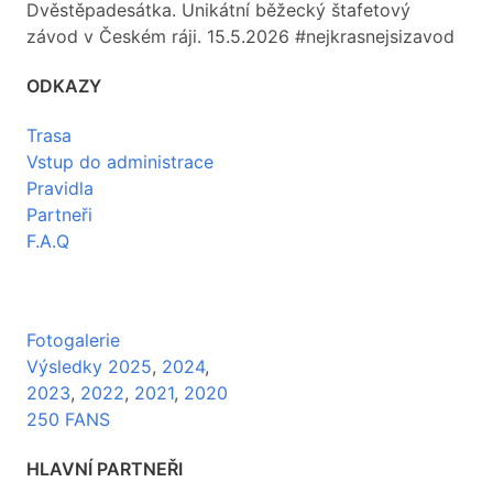
Dvěstěpadesátka. Unikátní běžecký štafetový
závod v Českém ráji. 15.5.2026 #nejkrasnejsizavod
ODKAZY
Trasa
Vstup do administrace
Pravidla
Partneři
F.A.Q
Fotogalerie
Výsledky 2025
,
2024
,
2023
,
2022
,
2021
,
2020
250 FANS
HLAVNÍ PARTNEŘI