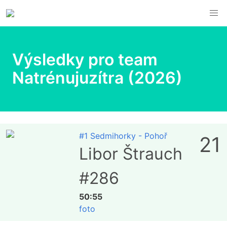
Výsledky pro team
Natrénujuzítra (2026)
#1 Sedmihorky - Pohoř
21
Libor Štrauch
#286
50:55
foto