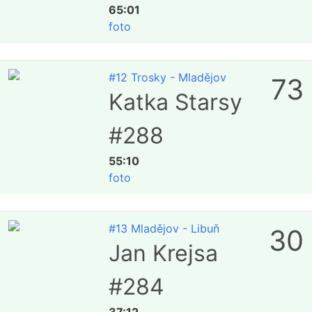
65:01
foto
#12 Trosky - Mladějov
73
Katka Starsy
#288
55:10
foto
#13 Mladějov - Libuň
30
Jan Krejsa
#284