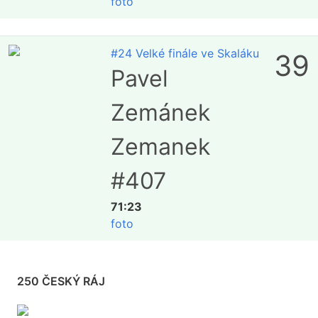
foto
#24 Velké finále ve Skaláku
39
Pavel
Zemánek
Zemanek
#407
71:23
foto
250 ČESKÝ RÁJ