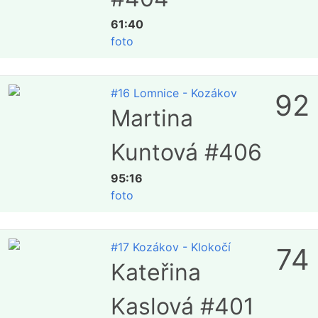
61:40
foto
#16 Lomnice - Kozákov
92
Martina
Kuntová #406
95:16
foto
#17 Kozákov - Klokočí
74
Kateřina
Kaslová #401