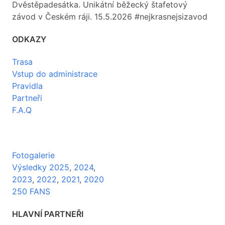
Dvěstěpadesátka. Unikátní běžecký štafetový
závod v Českém ráji. 15.5.2026 #nejkrasnejsizavod
ODKAZY
Trasa
Vstup do administrace
Pravidla
Partneři
F.A.Q
Fotogalerie
Výsledky 2025
,
2024
,
2023
,
2022
,
2021
,
2020
250 FANS
HLAVNÍ PARTNEŘI