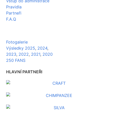
Vstup do administrace
Pravidla
Partneři
F.A.Q
Fotogalerie
Výsledky 2025
,
2024
,
2023
,
2022
,
2021
,
2020
250 FANS
HLAVNÍ PARTNEŘI