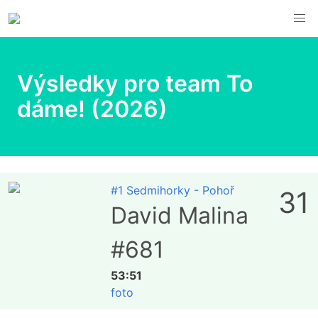
Výsledky pro team To
dáme! (2026)
#1 Sedmihorky - Pohoř
31
David Malina
#681
53:51
foto