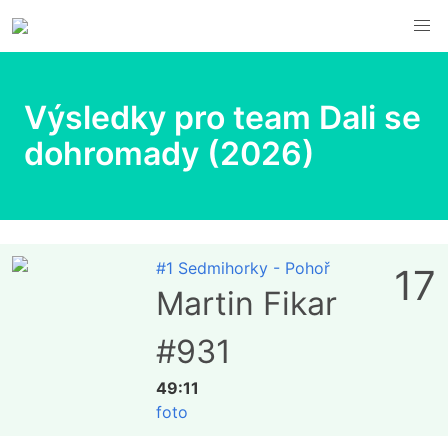
Výsledky pro team Dali se
dohromady (2026)
#1 Sedmihorky - Pohoř
17
Martin Fikar
#931
49:11
foto