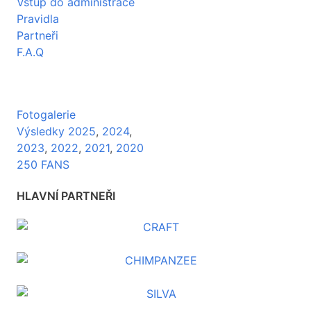
Vstup do administrace
Pravidla
Partneři
F.A.Q
Fotogalerie
Výsledky 2025
,
2024
,
2023
,
2022
,
2021
,
2020
250 FANS
HLAVNÍ PARTNEŘI