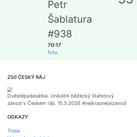
Petr
Šablatura
#938
70:17
foto
250 ČESKÝ RÁJ
Dvěstěpadesátka. Unikátní běžecký štafetový
závod v Českém ráji. 15.5.2026 #nejkrasnejsizavod
ODKAZY
Trasa