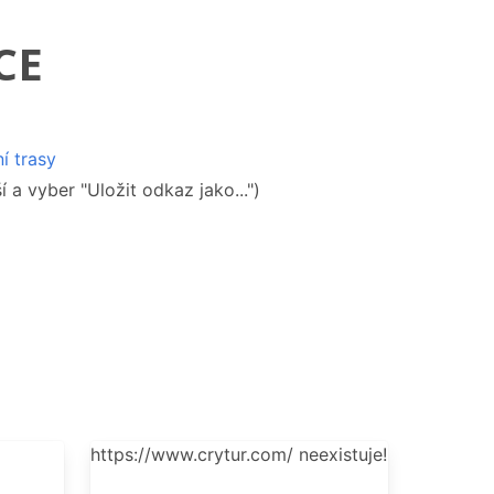
CE
í trasy
 a vyber "Uložit odkaz jako...")
OPORUČENÍ
https://www.crytur.com/ neexistuje!