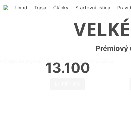
Úvod
Trasa
Články
Startovní listina
Pravid
VELKÉ
Prémiový 
13.100
M DÉLKA