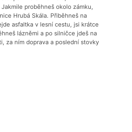
. Jakmile proběhneš okolo zámku,
nice Hrubá Skála. Přiběhneš na
de asfaltka v lesní cestu, jsi krátce
ěhneš lázněmi a po silničce jdeš na
ti, za ním doprava a poslední stovky