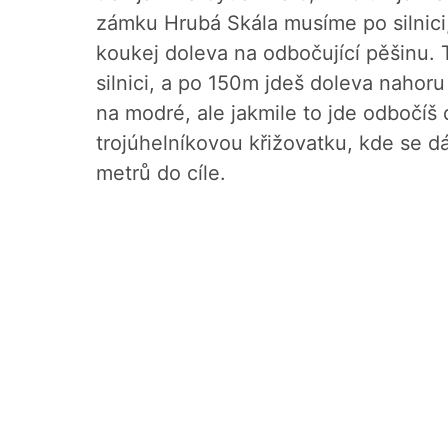
zámku Hrubá Skála musíme po silnici
koukej doleva na odbočující pěšinu.
silnici, a po 150m jdeš doleva nahoru
na modré, ale jakmile to jde odbočíš
trojúhelníkovou křižovatku, kde se dá
metrů do cíle.