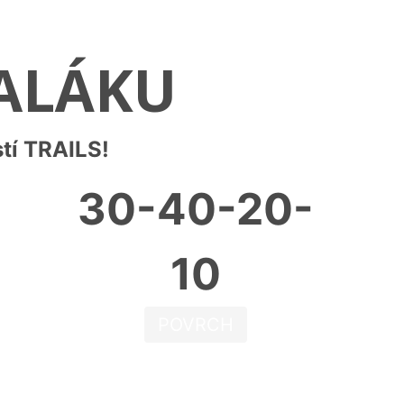
KALÁKU
tí TRAILS!
30-40-20-
10
POVRCH