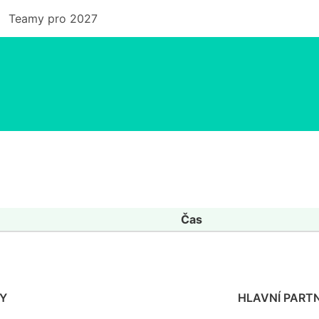
Teamy pro 2027
Čas
Y
HLAVNÍ PARTN