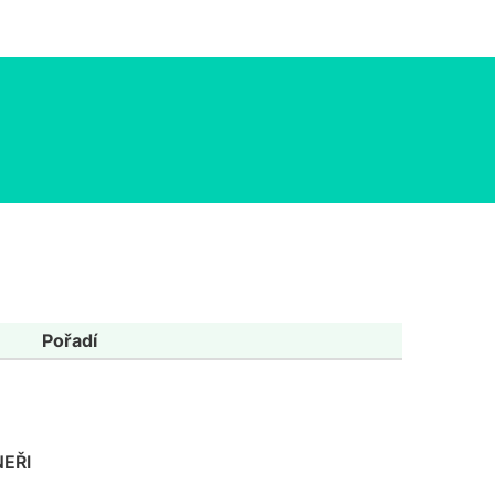
Pořadí
EŘI