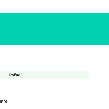
Pořadí
EŘI