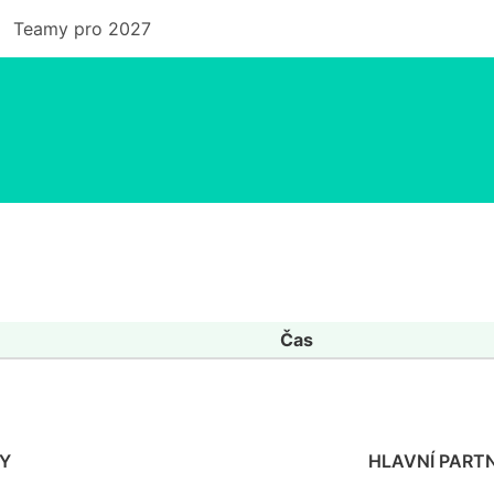
Teamy pro 2027
Čas
Y
HLAVNÍ PARTN