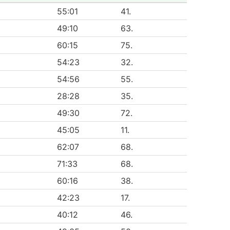
55:01
41.
49:10
63.
60:15
75.
54:23
32.
54:56
55.
28:28
35.
49:30
72.
45:05
11.
62:07
68.
71:33
68.
60:16
38.
42:23
17.
40:12
46.