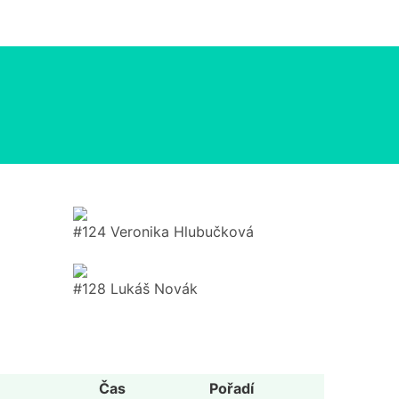
#124 Veronika Hlubučková
#128 Lukáš Novák
Čas
Pořadí