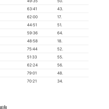
49:35
50.
63:41
43.
62:00
17.
44:51
51.
59:36
64.
48:58
18.
75:44
52.
51:33
55.
62:24
56.
79:01
48.
70:21
34.
EŘI