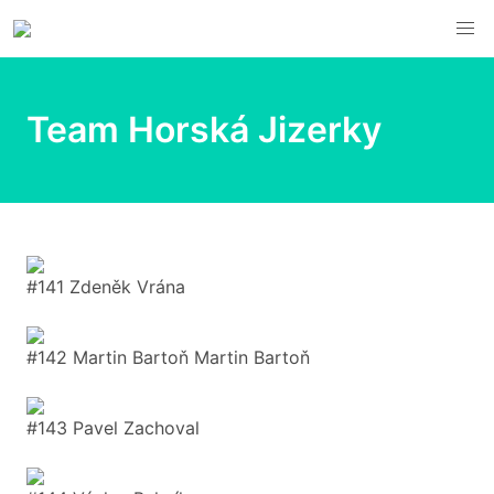
Team Horská Jizerky
#141 Zdeněk Vrána
#142 Martin Bartoň Martin Bartoň
#143 Pavel Zachoval