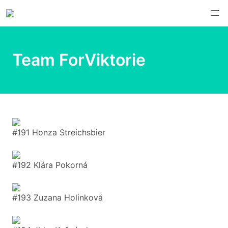
Team ForViktorie
#191 Honza Streichsbier
#192 Klára Pokorná
#193 Zuzana Holinková