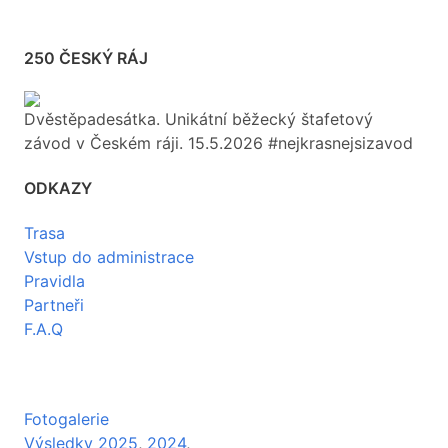
250 ČESKÝ RÁJ
Dvěstěpadesátka. Unikátní běžecký štafetový
závod v Českém ráji. 15.5.2026 #nejkrasnejsizavod
ODKAZY
Trasa
Vstup do administrace
Pravidla
Partneři
F.A.Q
Fotogalerie
Výsledky 2025
,
2024
,