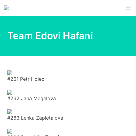
Team Edovi Hafani
#261 Petr Holec
#262 Jana Megelová
#263 Lenka Zapletalová