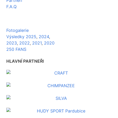
Partneři
F.A.Q
Fotogalerie
Výsledky 2025
,
2024
,
2023
,
2022
,
2021
,
2020
250 FANS
HLAVNÍ PARTNEŘI