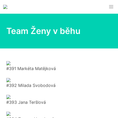
Team Ženy v běhu
#391 Markéta Matějková
#392 Milada Svobodová
#393 Jana Teršlová