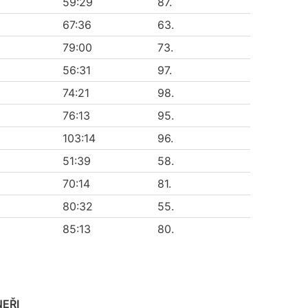
59:29
87.
67:36
63.
79:00
73.
56:31
97.
74:21
98.
76:13
95.
103:14
96.
51:39
58.
70:14
81.
80:32
55.
85:13
80.
EŘI