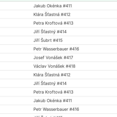
Jakub Okénka #411
Klára Šťastná #412
Petra Kroftová #413
Jiří Šťastný #414
Jiří Šubrt #415
Petr Wasserbauer #416
Josef Vonášek #417
Václav Vonášek #418
Klára Šťastná #412
Jiří Šťastný #414
Petra Kroftová #413
Jakub Okénka #411
Petr Wasserbauer #416