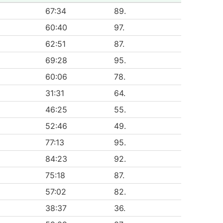
67:34
89.
60:40
97.
62:51
87.
69:28
95.
60:06
78.
31:31
64.
46:25
55.
52:46
49.
77:13
95.
84:23
92.
75:18
87.
57:02
82.
38:37
36.