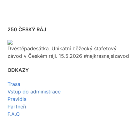
250 ČESKÝ RÁJ
Dvěstěpadesátka. Unikátní běžecký štafetový
závod v Českém ráji. 15.5.2026 #nejkrasnejsizavod
ODKAZY
Trasa
Vstup do administrace
Pravidla
Partneři
F.A.Q