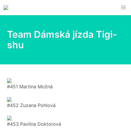
Team Dámská jízda Tigi-
shu
#451 Martina Možná
#452 Zuzana Pohlová
#453 Pavlína Doktorová