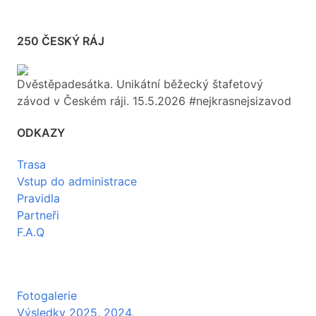
250 ČESKÝ RÁJ
Dvěstěpadesátka. Unikátní běžecký štafetový
závod v Českém ráji. 15.5.2026 #nejkrasnejsizavod
ODKAZY
Trasa
Vstup do administrace
Pravidla
Partneři
F.A.Q
Fotogalerie
Výsledky 2025
,
2024
,