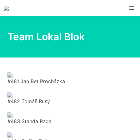
Team Lokal Blok
#481 Jan Bet Procházka
#482 Tomáš Rusý
#483 Standa Rada