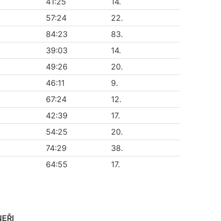
41:25
14.
57:24
22.
84:23
83.
39:03
14.
49:26
20.
46:11
9.
67:24
12.
42:39
17.
54:25
20.
74:29
38.
64:55
17.
EŘI