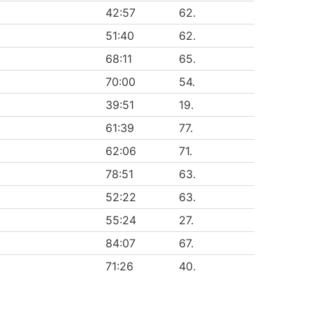
42:57
62.
51:40
62.
68:11
65.
70:00
54.
39:51
19.
61:39
77.
62:06
71.
78:51
63.
52:22
63.
55:24
27.
84:07
67.
71:26
40.