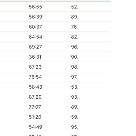
56:55
52.
56:39
89.
60:37
76.
64:54
82.
69:27
96.
36:31
90.
67:23
98.
76:54
97.
58:43
53.
87:29
93.
77:07
89.
51:20
59.
54:49
95.