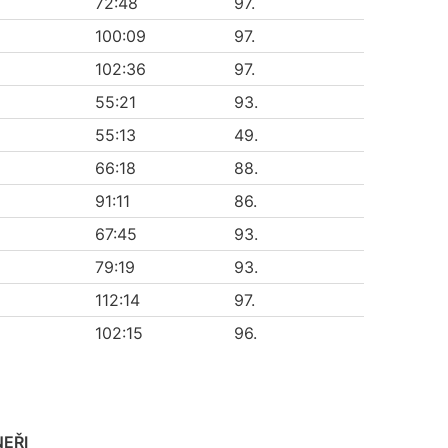
72:48
97.
100:09
97.
102:36
97.
55:21
93.
55:13
49.
66:18
88.
91:11
86.
67:45
93.
79:19
93.
112:14
97.
102:15
96.
EŘI