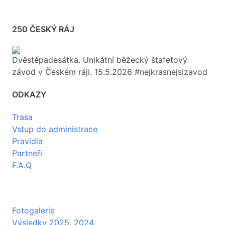
250 ČESKÝ RÁJ
Dvěstěpadesátka. Unikátní běžecký štafetový
závod v Českém ráji. 15.5.2026 #nejkrasnejsizavod
ODKAZY
Trasa
Vstup do administrace
Pravidla
Partneři
F.A.Q
Fotogalerie
Výsledky 2025
,
2024
,