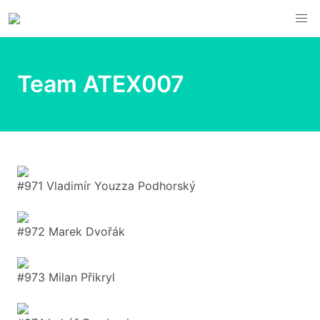
Team ATEX007
#971 Vladimír Youzza Podhorský
#972 Marek Dvořák
#973 Milan Přikryl